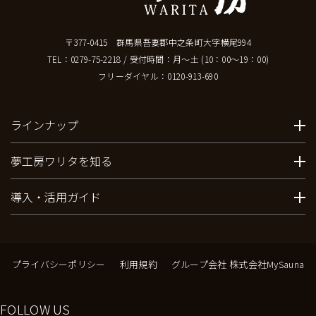
〒377-0415 群馬県吾妻郡中之条町大字横尾994
TEL：
0279-75-2218
/ 受付時間：月～土 (10：00～19：00)
フリーダイヤル：
0120-913-690
ラインナップ
夢工房ワリタを知る
導入・活用ガイド
プライバシーポリシー
利用規約
グループ会社 株式会社MySauna
FOLLOW US