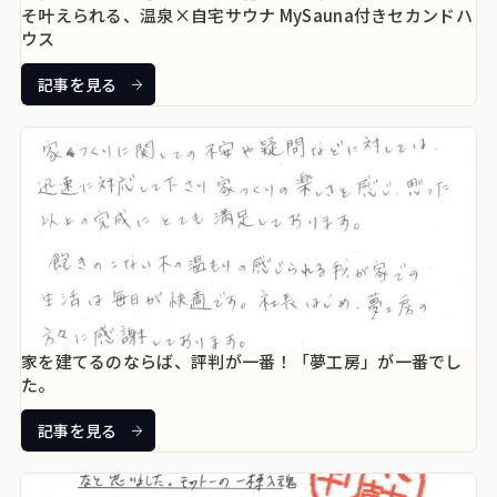
そ叶えられる、温泉×自宅サウナ MySauna付きセカンドハ
ウス
記事を見る
家を建てるのならば、評判が一番！「夢工房」が一番でし
た。
記事を見る