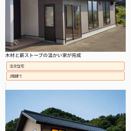
木材と薪ストーブの温かい家が完成
注文住宅
2階建て