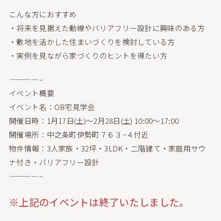
こんな方におすすめ
・将来を見据えた動線やバリアフリー設計に興味のある方
・敷地を活かした住まいづくりを検討している方
・実例を見ながら家づくりのヒントを得たい方
————–
イベント概要
イベント名：OB宅見学会
開催日時：1月17日(土)～2月28日(土) 10:00～17:00
開催場所：中之条町伊勢町７６３−４付近
物件情報：3人家族・32坪・3LDK・二階建て・家庭用サウ
ナ付き・バリアフリー設計
————–
※上記のイベントは終了いたしました。