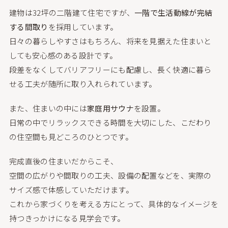
建物は32坪の二階建て住宅ですが、
一階で生活動線が完結
する間取り
を採用しています。
日々の暮らしやすさはもちろん、将来を見据えた住まいと
しても安心感のある設計です。
段差をなくしてバリアフリーにも配慮し、長く快適に暮ら
せる工夫が随所に取り入れられています。
また、住まいの中には
家庭用サウナ
を設置。
日常の中でリラックスできる時間を大切にした、こだわり
の住空間も見どころのひとつです。
完成直後の住まいだからこそ、
空間の広がりや間取りの工夫、設備の配置などを、実際の
サイズ感で体感していただけます。
これから家づくりを考える方にとって、具体的なイメージを
持つきっかけになる見学会です。