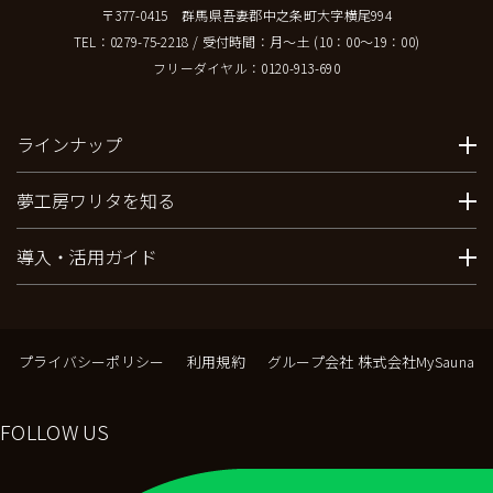
〒377-0415 群馬県吾妻郡中之条町大字横尾994
TEL：
0279-75-2218
/ 受付時間：月～土 (10：00～19：00)
フリーダイヤル：
0120-913-690
ラインナップ
夢工房ワリタを知る
導入・活用ガイド
プライバシーポリシー
利用規約
グループ会社 株式会社MySauna
FOLLOW US